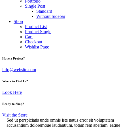
Portfolio
Single Post
Standard
Without Sidebar
Shop
Product List
Product Single
Cart
Checkout
Wishlist Page
Have a Project?
info@website.com
Where to Find Us?
Look Here
Ready to Shop?
Visit the Store
Sed ut perspiciatis unde omnis iste natus error sit voluptatem
accusantium doloremque laudantium, totam rem aperiam, eaque