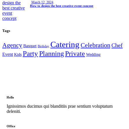
March 12, 2024
How to design the best creative event concept
Tags
Catering
Agency
Celebration
Chef
Banquet
Birthday
Party
Planning
Private
Event
Kids
Wedding
Hello
Ignissimos ducimus qui blanditiis prae sentium voluptatum
deleniti.
Office