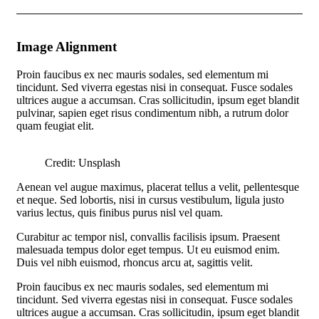
Image Alignment
Proin faucibus ex nec mauris sodales, sed elementum mi
tincidunt. Sed viverra egestas nisi in consequat. Fusce sodales
ultrices augue a accumsan. Cras sollicitudin, ipsum eget blandit
pulvinar, sapien eget risus condimentum nibh, a rutrum dolor
quam feugiat elit.
Credit: Unsplash
Aenean vel augue maximus, placerat tellus a velit, pellentesque
et neque. Sed lobortis, nisi in cursus vestibulum, ligula justo
varius lectus, quis finibus purus nisl vel quam.
Curabitur ac tempor nisl, convallis facilisis ipsum. Praesent
malesuada tempus dolor eget tempus. Ut eu euismod enim.
Duis vel nibh euismod, rhoncus arcu at, sagittis velit.
Proin faucibus ex nec mauris sodales, sed elementum mi
tincidunt. Sed viverra egestas nisi in consequat. Fusce sodales
ultrices augue a accumsan. Cras sollicitudin, ipsum eget blandit