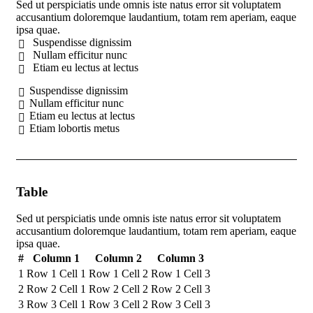
Sed ut perspiciatis unde omnis iste natus error sit voluptatem
accusantium doloremque laudantium, totam rem aperiam, eaque
ipsa quae.
Suspendisse dignissim
Nullam efficitur nunc
Etiam eu lectus at lectus
Suspendisse dignissim
Nullam efficitur nunc
Etiam eu lectus at lectus
Etiam lobortis metus
Table
Sed ut perspiciatis unde omnis iste natus error sit voluptatem
accusantium doloremque laudantium, totam rem aperiam, eaque
ipsa quae.
#
Column 1
Column 2
Column 3
1
Row 1 Cell 1
Row 1 Cell 2
Row 1 Cell 3
2
Row 2 Cell 1
Row 2 Cell 2
Row 2 Cell 3
3
Row 3 Cell 1
Row 3 Cell 2
Row 3 Cell 3