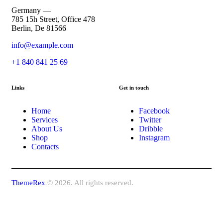
Germany —
785 15h Street, Office 478
Berlin, De 81566
info@example.com
+1 840 841 25 69
Links
Get in touch
Home
Facebook
Services
Twitter
About Us
Dribble
Shop
Instagram
Contacts
ThemeRex
© 2026. All rights reserved.