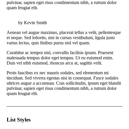
pulvinar, sapien eget risus condimentum nibh, a rutrum dolor
quam feugiat elit.
by Kevin Smith
Aenean vel augue maximus, placerat tellus a velit, pellentesque
et neque. Sed lobortis, nisi in cursus vestibulum, ligula justo
varius lectus, quis finibus purus nisl vel quam.
Curabitur ac tempor nisl, convallis facilisis ipsum. Praesent
malesuada tempus dolor eget tempus. Ut eu euismod enim.
Duis vel nibh euismod, rhoncus arcu at, sagittis velit.
Proin faucibus ex nec mauris sodales, sed elementum mi
tincidunt. Sed viverra egestas nisi in consequat. Fusce sodales
ultrices augue a accumsan. Cras sollicitudin, ipsum eget blandit
pulvinar, sapien eget risus condimentum nibh, a rutrum dolor
quam feugiat elit.
List Styles