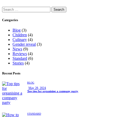
Categories
Blog
(3)
Children
(4)
Culinary
(4)
Gender reveal
(3)
News
(9)
Reviews
(4)
Standard
(6)
Stories
(4)
Recent Posts
BLOG
May 28, 2024
Top tips for organising a company party
STANDARD