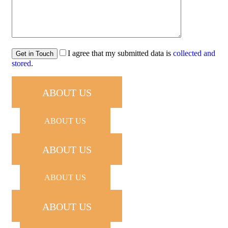
I agree that my submitted data is
collected and
stored
.
ABOUT US
ABOUT US
ABOUT US
ABOUT US
ABOUT US